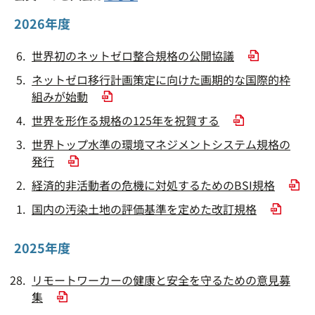
2026年度
世界初のネットゼロ整合規格の公開協議
ネットゼロ移行計画策定に向けた画期的な国際的枠
組みが始動
世界を形作る規格の125年を祝賀する
世界トップ水準の環境マネジメントシステム規格の
発行
経済的非活動者の危機に対処するためのBSI規格
国内の汚染土地の評価基準を定めた改訂規格
2025年度
リモートワーカーの健康と安全を守るための意見募
集