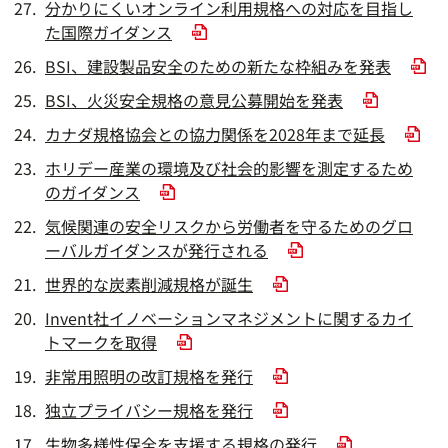
分かりにくいオンライン利用規格への対応を目指し
た国際ガイダンス
BSI、建設製品安全のための新たな枠組みを発表
BSI、火災安全規格の意見公募開始を発表
カナダ規格協会との協力関係を2028年まで延長
ホリデー産業の環境及び社会的影響を測定するため
のガイダンス
気候関連の安全リスクから労働者を守るためのグロ
ーバルガイダンスが発行される
世界的な炭素削減規格が誕生
Invent社イノベーションマネジメントに関するカイ
トマークを取得
非常用照明の改訂規格を発行
独立プライバシー規格を発行
生物多様性保全を支援する規格の発行