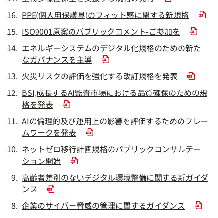
PPE(個人用保護具)のフィット感に関する新規格
ISO9001原案のパブリックコメント-ご参加を
エネルギーシステムのデジタル化規格のための新た
なガバナンスを主導
火災リスクの評価を強化する改訂規格を発表
BSI,成長するAI監査市場における品質確保のための規
格を発表
AIの倫理的及び運用上の影響を評価するためのフレー
ムワークを発表
ネットゼロ移行計画規格のパブリックコンサルテー
ション開始
高齢者差別のないデジタル環境整備に関する新ガイダ
ンス
企業のサイバー脅威の管理に関するガイダンス