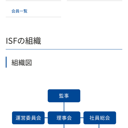
会員一覧
ISFの組織
組織図