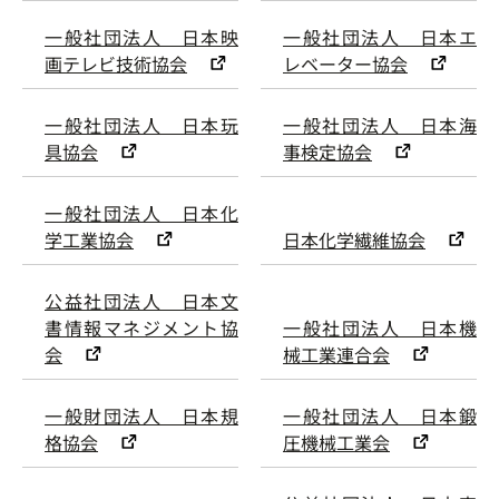
一般社団法人 日本映
一般社団法人 日本エ
画テレビ技術協会
レベーター協会
一般社団法人 日本玩
一般社団法人 日本海
具協会
事検定協会
一般社団法人 日本化
学工業協会
日本化学繊維協会
公益社団法人 日本文
書情報マネジメント協
一般社団法人 日本機
会
械工業連合会
一般財団法人 日本規
一般社団法人 日本鍛
格協会
圧機械工業会