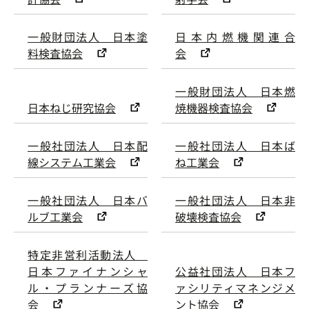
一般財団法人 日本塗
日本内燃機関連合
料検査協会
会
一般財団法人 日本燃
日本ねじ研究協会
焼機器検査協会
一般社団法人 日本配
一般社団法人 日本ば
線システム工業会
ね工業会
一般社団法人 日本バ
一般社団法人 日本非
ルブ工業会
破壊検査協会
特定非営利活動法人
日本ファイナンシャ
公益社団法人 日本フ
ル・プランナーズ協
ァシリティマネンジメ
会
ント協会