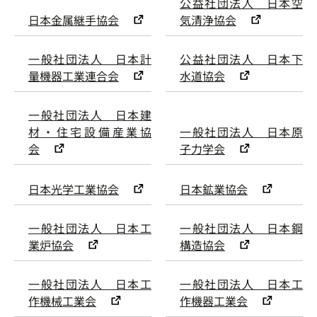
公益社団法人 日本空
日本金属継手協会
気清浄協会
一般社団法人 日本計
公益社団法人 日本下
量機器工業連合会
水道協会
一般社団法人 日本建
材・住宅設備産業協
一般社団法人 日本原
会
子力学会
日本光学工業協会
日本鉱業協会
一般社団法人 日本工
一般社団法人 日本鋼
業炉協会
構造協会
一般社団法人 日本工
一般社団法人 日本工
作機械工業会
作機器工業会