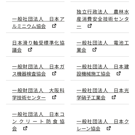
独立行政法人 農林水
一般社団法人 日本ア
産消費安全技術センタ
ルミニウム協会
ー
日本滑り軸受標準化協
一般社団法人 電池工
議会
業会
一般財団法人 日本ガ
一般社団法人 日本建
ス機器検査協会
設機械施工協会
一般財団法人 大阪科
一般社団法人 日本光
学技術センター
学硝子工業会
一般社団法人 日本コ
ンクリート防食協
一般社団法人 日本ク
会
レーン協会