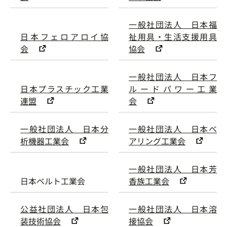
一般社団法人 日本福
日本フェロアロイ協
祉用具・生活支援用具
会
協会
一般社団法人 日本フ
日本プラスチック工業
ルードパワー工業
連盟
会
一般社団法人 日本分
一般社団法人 日本ベ
析機器工業会
アリング工業会
一般社団法人 日本芳
日本ベルト工業会
香族工業会
公益社団法人 日本包
一般社団法人 日本溶
装技術協会
接協会