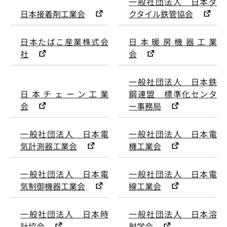
一般社団法人 日本ダ
日本接着剤工業会
クタイル鉄管協会
日本たばこ産業株式会
日本暖房機器工業
社
会
一般社団法人 日本鉄
日本チェーン工業
鋼連盟 標準化センタ
会
ー事務局
一般社団法人 日本電
一般社団法人 日本電
気計測器工業会
機工業会
一般社団法人 日本電
一般社団法人 日本電
気制御機器工業会
線工業会
一般社団法人 日本時
一般社団法人 日本溶
計協会
射学会