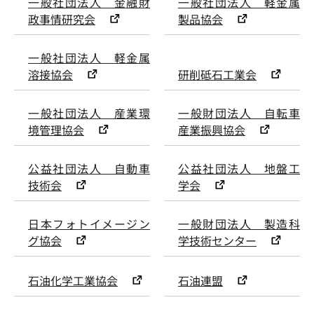
一般社団法人 金融財
一般社団法人 軽金属
政事情研究会
製品協会
一般社団法人 軽金属
溶接協会
研削砥石工業会
一般社団法人 産業環
一般財団法人 自転車
境管理協会
産業振興協会
公益社団法人 自動車
公益社団法人 地盤工
技術会
学会
日本フォトイメージン
一般財団法人 製造科
グ協会
学技術センター
石油化学工業協会
石油連盟