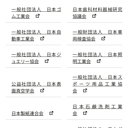
一般社団法人 日本ゴ
日本歯科材料器械研究
ム工業会
協議会
一般社団法人 日本自
一般財団法人 日本車
動車工業会
両検査協会
一般社団法人 日本ジ
一般社団法人 日本照
ュエリー協会
明工業会
一般社団法人 日本ス
公益社団法人 日本表
ポーツ用品工業協
面真空学会
会
日本石鹸洗剤工業
日本製紙連合会
会