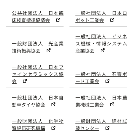
公益社団法人 日本臨
一般社団法人 日本ロ
床検査標準協議会
ボット工業会
一般社団法人 ビジネ
一般財団法人 光産業
ス機械・情報システム
技術振興協会
産業協会
一般社団法人 日本フ
ァインセラミックス協
一般社団法人 石膏ボ
会
ード工業会
一般社団法人 日本自
一般社団法人 日本農
動車タイヤ協会
業機械工業会
一般財団法人 化学物
一般財団法人 建材試
質評価研究機構
験センター