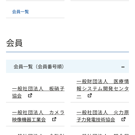
会員一覧
会員
会員一覧（会員番号順）
一般財団法人 医療情
一般社団法人 板硝子
報システム開発センタ
協会
ー
一般社団法人 カメラ
一般社団法人 火力原
映像機器工業会
子力発電技術協会